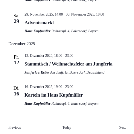
Haus Kupfmüller
Rathauspl. 4, Baiersdorf, Bayern
29. November 2025, 14:00
-
30. November 2025, 18:00
Sa.
29
Adventsmarkt
Haus Kupfmüller
Rathauspl. 4, Baiersdorf, Bayern
Dezember 2025
12. Dezember 2025, 18:00
-
23:00
Fr.
12
Stammtisch / Weihnachtsfeier am Jungferla
Junferla's Keller
Am Junferla, Baiersdorf, Deutschland
16. Dezember 2025, 19:00
-
23:00
Di.
16
Karteln im Haus Kupfmüller
Haus Kupfmüller
Rathauspl. 4, Baiersdorf, Bayern
Events
Event
Previous
Today
Next