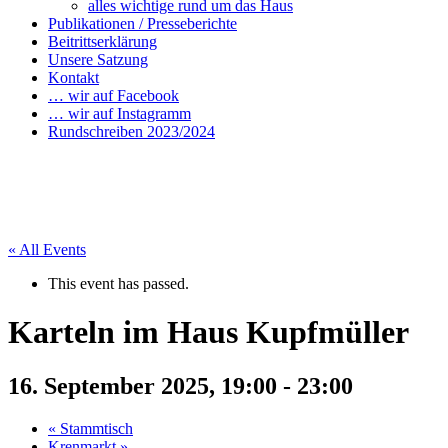
alles wichtige rund um das Haus
Publikationen / Presseberichte
Beitrittserklärung
Unsere Satzung
Kontakt
… wir auf Facebook
… wir auf Instagramm
Rundschreiben 2023/2024
« All Events
This event has passed.
Karteln im Haus Kupfmüller
16. September 2025, 19:00
-
23:00
«
Stammtisch
Krenmarkt
»