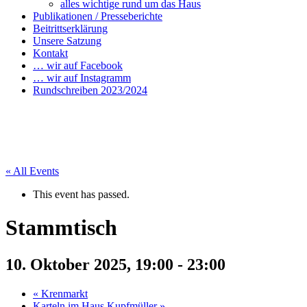
alles wichtige rund um das Haus
Publikationen / Presseberichte
Beitrittserklärung
Unsere Satzung
Kontakt
… wir auf Facebook
… wir auf Instagramm
Rundschreiben 2023/2024
« All Events
This event has passed.
Stammtisch
10. Oktober 2025, 19:00
-
23:00
«
Krenmarkt
Karteln im Haus Kupfmüller
»